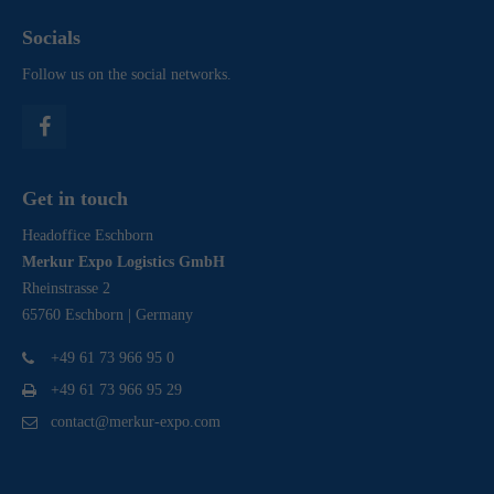
Socials
Follow us on the social networks.
Get in touch
Headoffice Eschborn
Merkur Expo Logistics GmbH
Rheinstrasse 2
65760 Eschborn | Germany
+49 61 73 966 95 0
+49 61 73 966 95 29
contact@merkur-expo.com